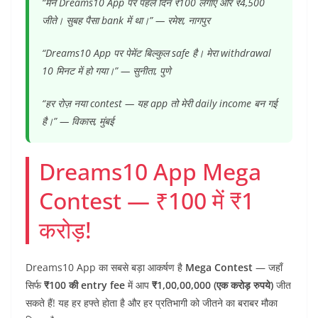
“मैंने Dreams10 App पर पहले दिन ₹100 लगाए और ₹4,500
जीते। सुबह पैसा bank में था।” — रमेश, नागपुर
“Dreams10 App पर पेमेंट बिल्कुल safe है। मेरा withdrawal
10 मिनट में हो गया।” — सुनीता, पुणे
“हर रोज़ नया contest — यह app तो मेरी daily income बन गई
है।” — विकास, मुंबई
Dreams10 App Mega
Contest — ₹100 में ₹1
करोड़!
Dreams10 App का सबसे बड़ा आकर्षण है
Mega Contest
— जहाँ
सिर्फ
₹100 की entry fee
में आप
₹1,00,00,000 (एक करोड़ रुपये)
जीत
सकते हैं! यह हर हफ्ते होता है और हर प्रतिभागी को जीतने का बराबर मौका