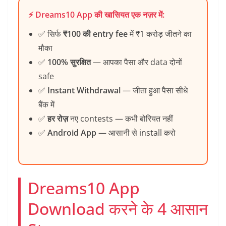
⚡ Dreams10 App की खासियत एक नज़र में:
✅ सिर्फ
₹100 की entry fee
में ₹1 करोड़ जीतने का
मौका
✅
100% सुरक्षित
— आपका पैसा और data दोनों
safe
✅
Instant Withdrawal
— जीता हुआ पैसा सीधे
बैंक में
✅
हर रोज़
नए contests — कभी बोरियत नहीं
✅
Android App
— आसानी से install करो
Dreams10 App
Download करने के 4 आसान