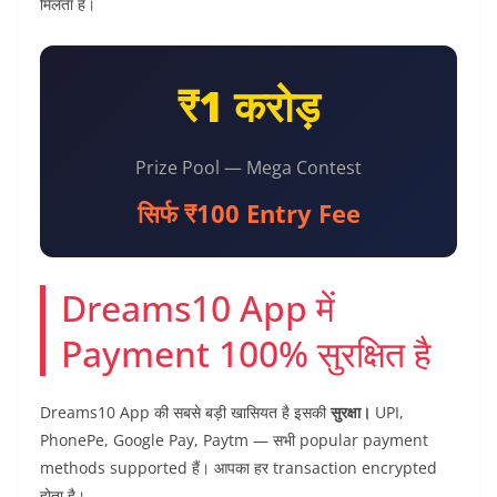
मिलता है।
₹1 करोड़
Prize Pool — Mega Contest
सिर्फ ₹100 Entry Fee
Dreams10 App में
Payment 100% सुरक्षित है
Dreams10 App की सबसे बड़ी खासियत है इसकी
सुरक्षा।
UPI,
PhonePe, Google Pay, Paytm — सभी popular payment
methods supported हैं। आपका हर transaction encrypted
होता है।