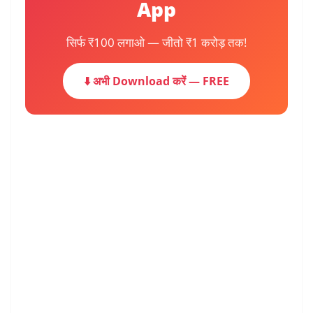
App
सिर्फ ₹100 लगाओ — जीतो ₹1 करोड़ तक!
⬇️ अभी Download करें — FREE