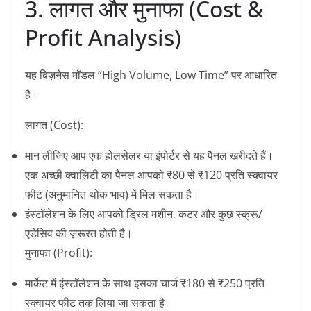
3. लागत और मुनाफा (Cost &
Profit Analysis)
​यह बिज़नेस मॉडल “High Volume, Low Time” पर आधारित
है।
लागत (Cost):
​मान लीजिए आप एक होलसेलर या इंपोर्टर से यह पैनल खरीदते हैं।
एक अच्छी क्वालिटी का पैनल आपको
₹80 से ₹120 प्रति स्क्वायर
फीट
(अनुमानित थोक भाव) में मिल सकता है।
​इंस्टॉलेशन के लिए आपको ड्रिल मशीन, कटर और कुछ स्क्रू/
एडेसिव की ज़रूरत होती है।
मुनाफा (Profit):
​मार्केट में इंस्टॉलेशन के साथ इसका चार्ज
₹180 से ₹250 प्रति
स्क्वायर फीट
तक लिया जा सकता है।