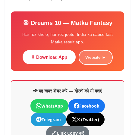
🎯 Dreams 10 — Matka Fantasy
Har roz khelo, har roz jeeto! India ka sabse fast
Matka result app.
⬇ Download App
Website ►
📢 यह खबर शेयर करें — दोस्तों को भी बताएं
WhatsApp
Facebook
Telegram
X (Twitter)
🔗 Link Copy करें