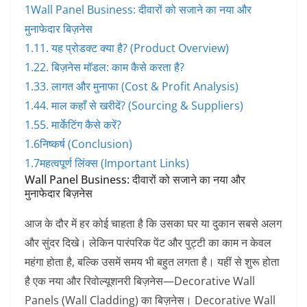
1
​Wall Panel Business: दीवारों को सजाने का नया और
मुनाफेदार बिज़नेस
1.1
​1. यह प्रोडक्ट क्या है? (Product Overview)
1.2
​2. बिज़नेस मॉडल: काम कैसे करता है?
1.3
​3. लागत और मुनाफा (Cost & Profit Analysis)
1.4
​4. माल कहाँ से खरीदें? (Sourcing & Suppliers)
1.5
​5. मार्केटिंग कैसे करें?
1.6
​निष्कर्ष (Conclusion)
1.7
​महत्वपूर्ण लिंक्स (Important Links)
Wall Panel Business: दीवारों को सजाने का नया और
मुनाफेदार बिज़नेस
​आज के दौर में हर कोई चाहता है कि उसका घर या दुकान सबसे अलग
और सुंदर दिखे। लेकिन पारंपरिक पेंट और पुट्टी का काम न केवल
महंगा होता है, बल्कि उसमें समय भी बहुत लगता है। यहीं से शुरू होता
है एक नया और रिवोल्यूशनरी बिज़नेस—
Decorative Wall
Panels (Wall Cladding)
का बिज़नेस। Decorative Wall