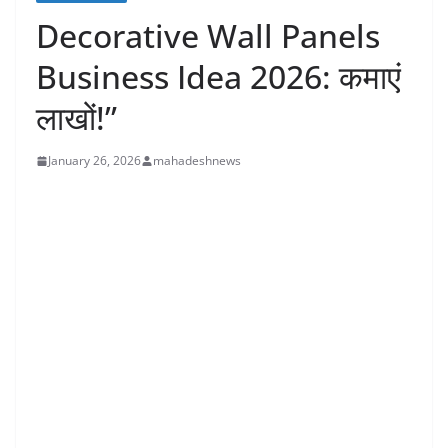
Decorative Wall Panels
Business Idea 2026: कमाएं
लाखों!”
January 26, 2026
mahadeshnews